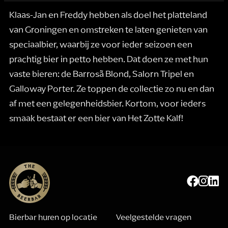
andere wordt voorkomen dat dezelfde advertentie
voortdurend verschijnt.
Klaas-Jan en Freddy hebben als doel het platteland
van Groningen en omstreken te laten genieten van
speciaalbier, waarbij ze voor ieder seizoen een
prachtig bier in petto hebben. Dat doen ze met hun
vaste bieren: de Barrosã Blond, Salorn Tripel en
Galloway Porter. Ze toppen de collectie zo nu en dan
af met een gelegenheidsbier. Kortom, voor ieders
smaak bestaat er een bier van Het Zotte Kalf!
Bierbar huren op locatie
Veelgestelde vragen